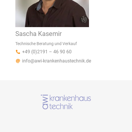
Sascha Kasemir
Technische Beratung und Verkauf
+49 (0)2191 – 46 90 60
info@awi-krankenhaustechnik.de