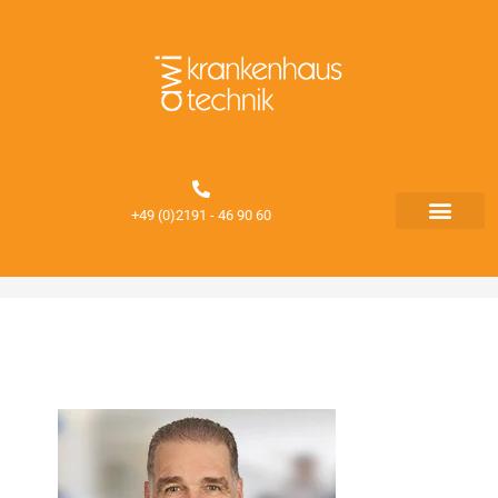
+49 (0)2191 - 46 90 60
Unser Team